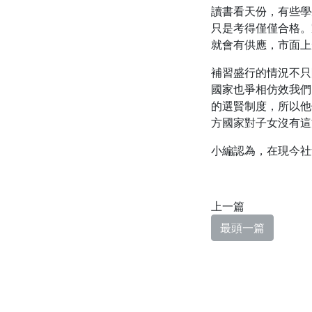
讀書看天份，有些學
只是考得僅僅合格。
就會有供應，市面上
補習盛行的情況不只
國家也爭相仿效我們
的選賢制度，所以他
方國家對子女沒有這
小編認為，在現今社
上一篇
最頭一篇